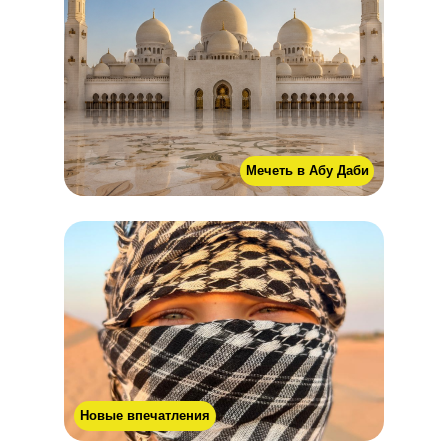
Мечеть в Абу Даби
Новые впечатления