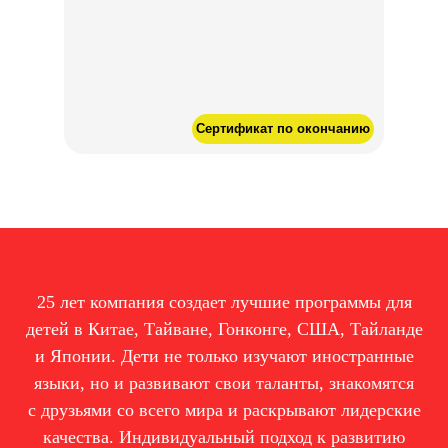
Сертификат по окончанию
25 лет компания создает лучшие программы для
детей в Китае, Тайване, Гонконге, США, Тайланде
и Японии. Дети не только изучают иностранные
языки, но и развивают свои таланты, знакомятся
с друзьями со всего мира и раскрывают лидерские
качества. Индивидуальный подход к развитию