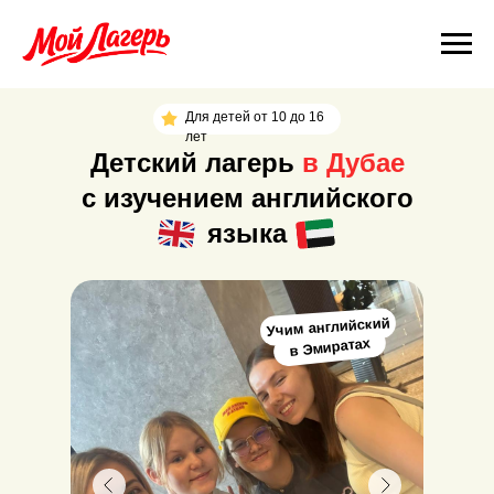
Для детей от 10 до 16
лет
Детский лагерь
в Дубае
с изучением английского
языка
Учим английский
в Эмиратах