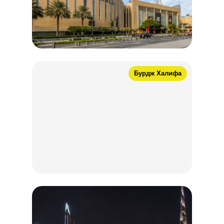
Бурдж Халифа