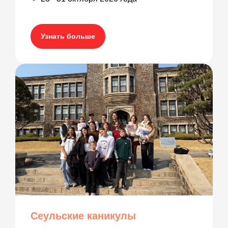
Узнать больше
Сеульские каникулы