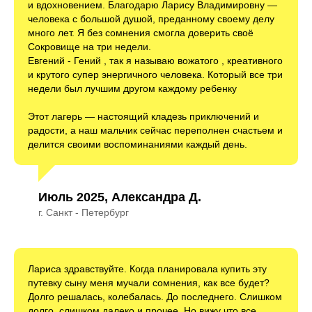
и вдохновением. Благодарю Ларису Владимировну —
человека с большой душой, преданному своему делу
много лет. Я без сомнения смогла доверить своё
Сокровище на три недели.
Евгений - Гений , так я называю вожатого , креативного
и крутого супер энергичного человека. Который все три
недели был лучшим другом каждому ребенку
Этот лагерь — настоящий кладезь приключений и
радости, а наш мальчик сейчас переполнен счастьем и
делится своими воспоминаниями каждый день.
Июль 2025, Александра Д.
г. Санкт - Петербург
Лариса здравствуйте. Когда планировала купить эту
путевку сыну меня мучали сомнения, как все будет?
Долго решалась, колебалась. До последнего. Слишком
долго, слишком далеко и прочее. Но вижу что все