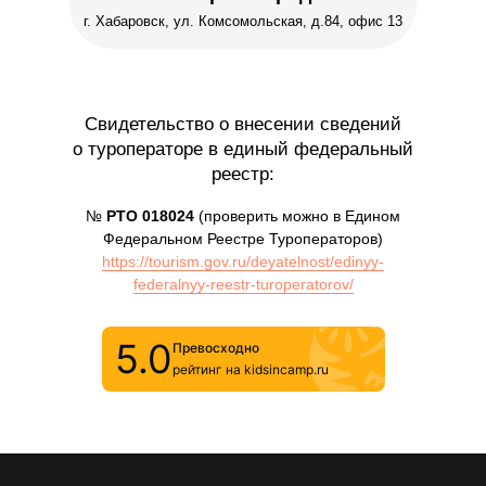
г. Хабаровск, ул. Комсомольская, д.84, офис 13
Свидетельство о внесении сведений
о туроператоре в единый федеральный
реестр:
№
РТО 018024
(проверить можно в Едином
Федеральном Реестре Туроператоров)
https://tourism.gov.ru/deyatelnost/edinyy-
federalnyy-reestr-turoperatorov/
5.0
Превосходно
рейтинг на kidsincamp.ru