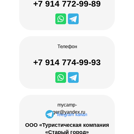
+7 914 772-99-89
Телефон
+7 914 774-99-93
mycamp-
lager@yandex.ru
Telegram канал
ООО «Туристическая компания
«Старый город»