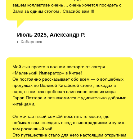
вашем коллективе очень ,,, очень хочется посидеть с
Вами за одним столом . Спасибо вам !!!
Июль 2025, Александр Р.
г. Хабаровск
Мой сын просто в полном восторге от лагеря
«Маленький Император» в Китае!
Он постоянно рассказывает обо всём — о волшебных
прогулках по Великой Китайской стене , походах в
парк, о том, как пробовал сливочное пиво из мира
Гарри Поттера и познакомился с удивительно добрыми
китайцами.
Он мечтает всей семьёй посетить те место, где
побывал сам: съездить в сад с виноградником и купить
там роскошный чай.
Это путешествие стало для него настоящим открытием