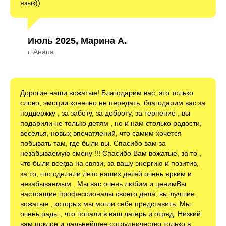
язык))
Июль 2025, Марина А.
г. Анапа
Дорогие наши вожатые! Благодарим вас, это только
слово, эмоции конечно не передать..благодарим вас за
поддержку , за заботу, за доброту, за терпение , вы
подарили не только детям , но и нам столько радости,
веселья, новых впечатлений, что самим хочется
побывать там, где были вы. Спасибо вам за
незабываемую смену !!! Спасибо Вам вожатые, за то ,
что были всегда на связи, за вашу энергию и позитив,
за то, что сделали лето наших детей очень ярким и
незабываемым . Мы вас очень любим и ценимВы
настоящие профессионалы своего дела, вы лучшие
вожатые , которых мы могли себе представить. Мы
очень рады , что попали в ваш лагерь и отряд. Низкий
вам поклон и дальнейшее сотрудничество только в